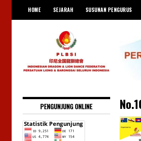
Skip
HOME
SEJARAH
SUSUNAN PENGURUS
to
content
No.1
PENGUNJUNG ONLINE