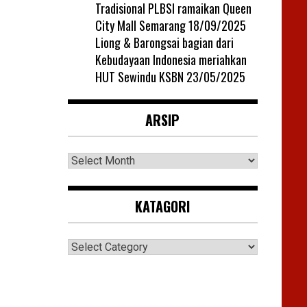
Tradisional PLBSI ramaikan Queen
City Mall Semarang
18/09/2025
Liong & Barongsai bagian dari
Kebudayaan Indonesia meriahkan
HUT Sewindu KSBN
23/05/2025
ARSIP
Arsip
KATAGORI
Katagori